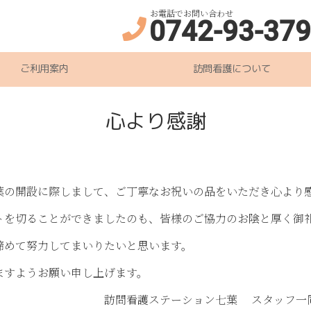
お電話でお問い合わせ
0742-93-37
ご利用案内
訪問看護について
心より感謝
葉の開設に際しまして、ご丁寧なお祝いの品をいただき心より
を切ることができましたのも、皆様のご協力のお陰と厚く御
締めて努力してまいりたいと思います。
ますようお願い申し上げます。
ーション七葉 スタッフ一