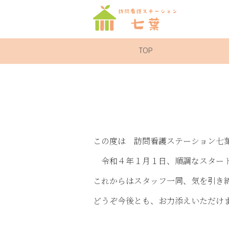
TOP
この度は 訪問看護ステーション七
令和４年１月１日、順調なスタート
これからはスタッフ一同、気を引き
どうぞ今後とも、お力添えいただけ
訪問看護ステ