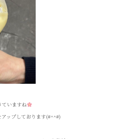
きていますね
ップしております(#^^#)