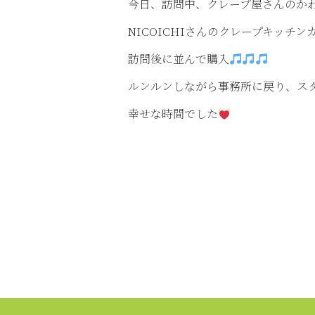
今日、訪問中、クレープ屋さんのか
NICOICHIさんのクレープキッチン
訪問後に並んで購入
ルンルンしながら事務所に戻り、ス
幸せな時間でした