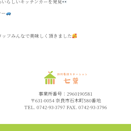
わいらしいキッチンカーを発見
カー
タッフみんなで美味しく頂きました
事業所番号：2960190581
〒631-0054 奈良市石木町580番地
TEL. 0742-93-3797 FAX. 0742-93-3796